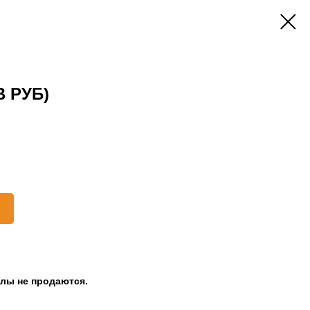
В РУБ)
клы не продаются.