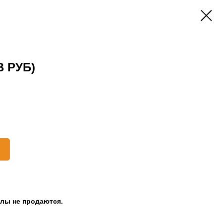
В РУБ)
клы не продаются.